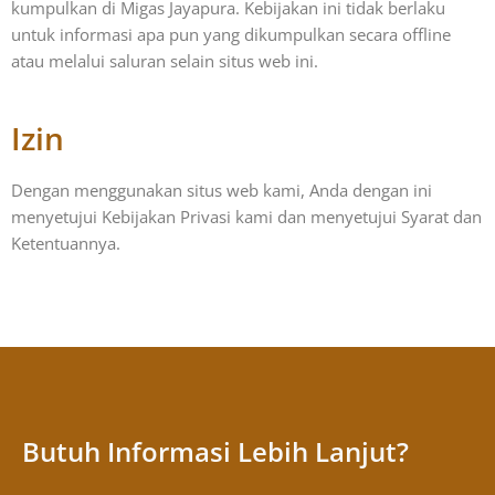
kumpulkan di Migas Jayapura. Kebijakan ini tidak berlaku
untuk informasi apa pun yang dikumpulkan secara offline
atau melalui saluran selain situs web ini.
Izin
Dengan menggunakan situs web kami, Anda dengan ini
menyetujui Kebijakan Privasi kami dan menyetujui Syarat dan
Ketentuannya.
Butuh Informasi Lebih Lanjut?