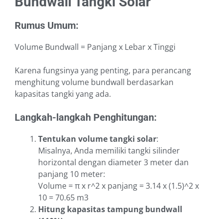
Bundwall Tangki Solar
Rumus Umum:
Volume Bundwall = Panjang x Lebar x Tinggi
Karena fungsinya yang penting, para perancang
menghitung volume bundwall berdasarkan
kapasitas tangki yang ada.
Langkah-langkah Penghitungan:
Tentukan volume tangki solar
:
Misalnya, Anda memiliki tangki silinder
horizontal dengan diameter 3 meter dan
panjang 10 meter:
Volume = π x r^2 x panjang = 3.14 x (1.5)^2 x
10 = 70.65 m3
Hitung kapasitas tampung bundwall