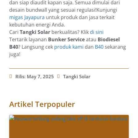
dan siap diaudit kapan saja. Semua dimulai dari
desain bundwall yang sesuai regulasi!Kunjungi
migas Jayapura
untuk produk dan jasa terkait
kebutuhan energi Anda.
Cari
Tangki Solar
berkualitas? Klik
di sini
Tertarik layanan
Bunker Service
atau
Biodiesel
B40
? Langsung cek
produk kami
dan
B40
sekarang
juga!
Rilis:
May 7, 2025
Tangki Solar
Artikel Terpopuler