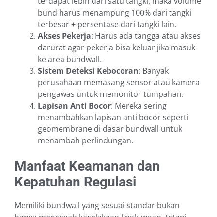
terdapat lebih dari satu tangki, maka volume
bund harus menampung 100% dari tangki
terbesar + persentase dari tangki lain.
Akses Pekerja
: Harus ada tangga atau akses
darurat agar pekerja bisa keluar jika masuk
ke area bundwall.
Sistem Deteksi Kebocoran
: Banyak
perusahaan memasang sensor atau kamera
pengawas untuk memonitor tumpahan.
Lapisan Anti Bocor
: Mereka sering
menambahkan lapisan anti bocor seperti
geomembrane di dasar bundwall untuk
menambah perlindungan.
Manfaat Keamanan dan
Kepatuhan Regulasi
Memiliki bundwall yang sesuai standar bukan