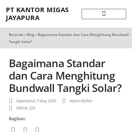
PT KANTOR MIGAS
JAYAPURA
Beranda
»
Blog
»
Bagaimana Standar dan Cara Menghitung Bundwall
Tangki Solar?
Bagaimana Standar
dan Cara Menghitung
Bundwall Tangki Solar?
Diperbarui: 7 May 2025
Adam Ghifari
Dilihat: 225
Bagikan: