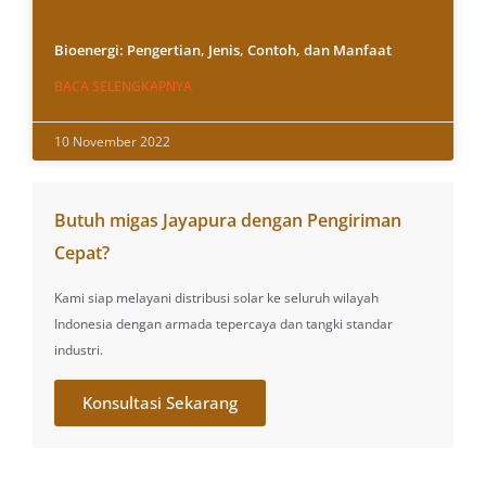
Bioenergi: Pengertian, Jenis, Contoh, dan Manfaat
BACA SELENGKAPNYA
10 November 2022
Butuh migas Jayapura dengan Pengiriman
Cepat?
Kami siap melayani distribusi solar ke seluruh wilayah
Indonesia dengan armada tepercaya dan tangki standar
industri.
Konsultasi Sekarang