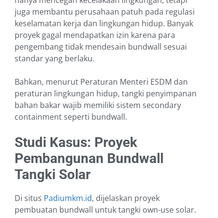
hanya mencegah kecelakaan lingkungan, tetapi
juga membantu perusahaan patuh pada regulasi
keselamatan kerja dan lingkungan hidup. Banyak
proyek gagal mendapatkan izin karena para
pengembang tidak mendesain bundwall sesuai
standar yang berlaku.
Bahkan, menurut Peraturan Menteri ESDM dan
peraturan lingkungan hidup, tangki penyimpanan
bahan bakar wajib memiliki sistem secondary
containment seperti bundwall.
Studi Kasus: Proyek
Pembangunan Bundwall
Tangki Solar
Di situs
Padiumkm.id
, dijelaskan proyek
pembuatan bundwall untuk tangki own-use solar.