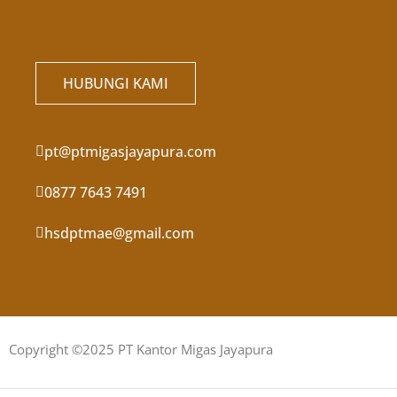
HUBUNGI KAMI
pt@ptmigasjayapura.com
0877 7643 7491
hsdptmae@gmail.com
Copyright ©2025 PT Kantor Migas Jayapura