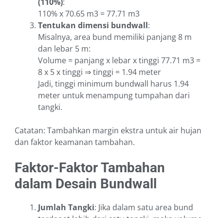
(110%)
:
110% x 70.65 m3 = 77.71 m3
Tentukan dimensi bundwall
:
Misalnya, area bund memiliki panjang 8 m
dan lebar 5 m:
Volume = panjang x lebar x tinggi 77.71 m3 =
8 x 5 x tinggi ⇒ tinggi = 1.94 meter
Jadi, tinggi minimum bundwall harus 1.94
meter untuk menampung tumpahan dari
tangki.
Catatan: Tambahkan margin ekstra untuk air hujan
dan faktor keamanan tambahan.
Faktor-Faktor Tambahan
dalam Desain Bundwall
Jumlah Tangki
: Jika dalam satu area bund