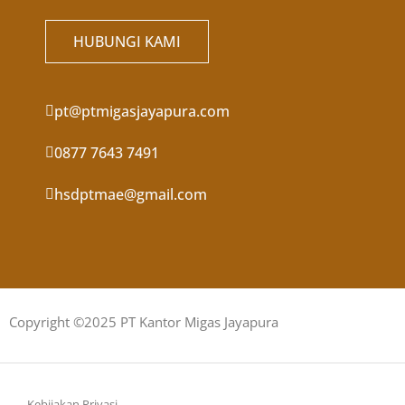
HUBUNGI KAMI
pt@ptmigasjayapura.com
0877 7643 7491
hsdptmae@gmail.com
Copyright ©2025 PT Kantor Migas Jayapura
Kebijakan Privasi