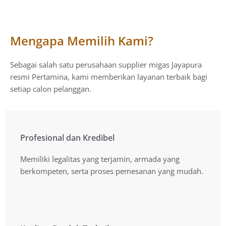
Mengapa Memilih Kami?
Sebagai salah satu perusahaan supplier migas Jayapura
resmi Pertamina, kami memberikan layanan terbaik bagi
setiap calon pelanggan.
Profesional dan Kredibel
Profesional dan Kredibel
Memiliki legalitas yang terjamin, armada yang
Memiliki legalitas yang terjamin, armada yang
berkompeten, serta proses pemesanan yang mudah.
berkompeten, serta proses pemesanan yang mudah.