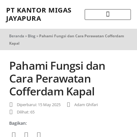
PT KANTOR MIGAS
JAYAPURA
Beranda
»
Blog
»
Pahami Fungsi dan Cara Perawatan Cofferdam
Kapal
Pahami Fungsi dan
Cara Perawatan
Cofferdam Kapal
Diperbarui: 15 May 2025
Adam Ghifari
Dilihat: 65
Bagikan: