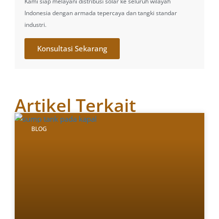
Kami siap melayani distribusi solar ke seluruh wilayah
Indonesia dengan armada tepercaya dan tangki standar
industri.
Konsultasi Sekarang
Artikel Terkait
BLOG